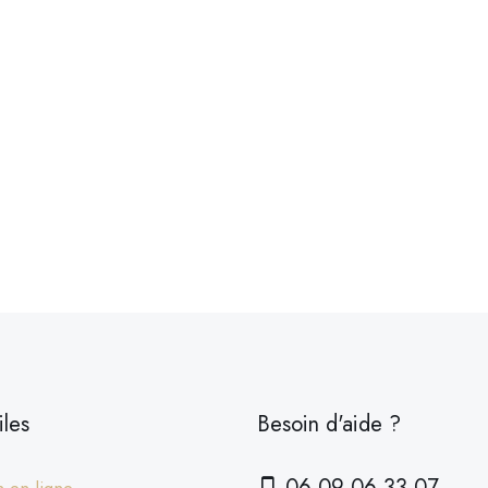
iles
Besoin d'aide ?
06 09 06 33 07