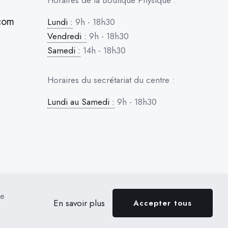
Horaires de la Boutique Physique :
com
Lundi :
9h - 18h30
Vendredi :
9h - 18h30
Samedi :
14h - 18h30
Horaires du secrétariat du centre :
Lundi au Samedi :
9h - 18h30
re
En savoir plus
Accepter tous
GNE & APTITUDE
RÉSERVATION
BOUTIQUE