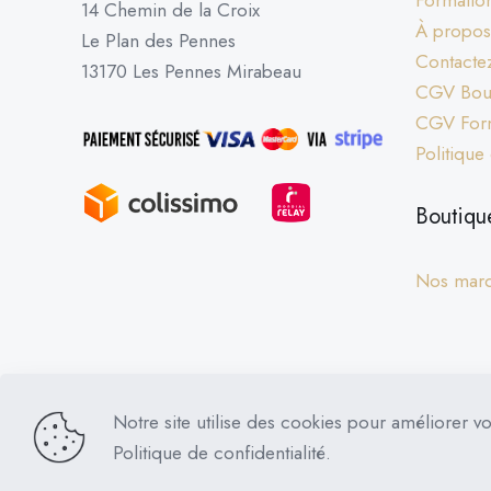
Formation
14 Chemin de la Croix
À propos
Le Plan des Pennes
Contacte
13170 Les Pennes Mirabeau
CGV Bout
CGV For
Politique
Boutiqu
Nos mar
Notre site utilise des cookies pour améliorer vo
Dog Control © 2026 | Tous droits réservés
Politique de confidentialité.
PRESTATIONS D’EDUC