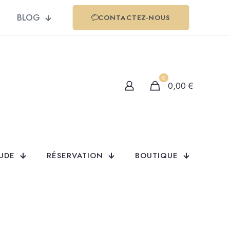
BLOG
CONTACTEZ-NOUS
0
0,00
€
TUDE
RÉSERVATION
BOUTIQUE