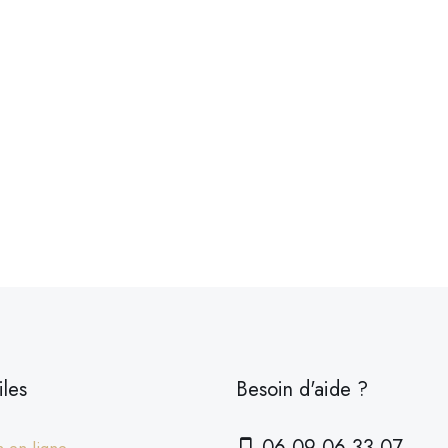
iles
Besoin d'aide ?
06 09 06 33 07