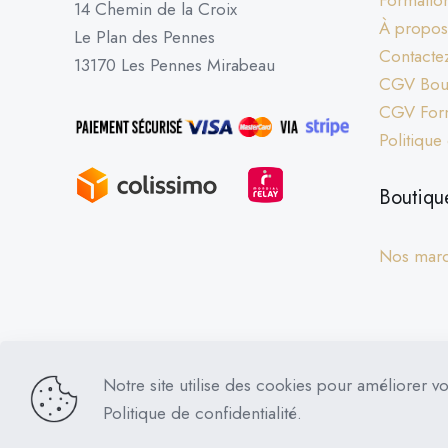
Formation
14 Chemin de la Croix
À propos
Le Plan des Pennes
Contacte
13170 Les Pennes Mirabeau
CGV Bout
CGV For
Politique
Boutiqu
Nos mar
Notre site utilise des cookies pour améliorer vo
Dog Control © 2026 | Tous droits réservés
Politique de confidentialité.
PRESTATIONS D’EDUC