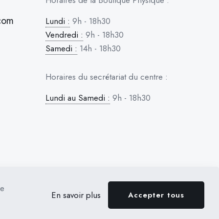
Horaires de la Boutique Physique :
com
Lundi :
9h - 18h30
Vendredi :
9h - 18h30
Samedi :
14h - 18h30
Horaires du secrétariat du centre :
Lundi au Samedi :
9h - 18h30
re
En savoir plus
Accepter tous
GNE & APTITUDE
RÉSERVATION
BOUTIQUE