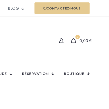
BLOG
CONTACTEZ-NOUS
0
0,00
€
TUDE
RÉSERVATION
BOUTIQUE