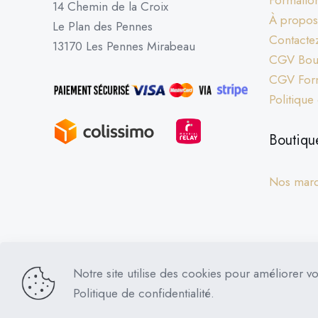
Formation
14 Chemin de la Croix
À propos
Le Plan des Pennes
Contacte
13170 Les Pennes Mirabeau
CGV Bout
CGV For
Politique
Boutiqu
Nos mar
Notre site utilise des cookies pour améliorer vo
Dog Control © 2026 | Tous droits réservés
Politique de confidentialité.
PRESTATIONS D’EDUC