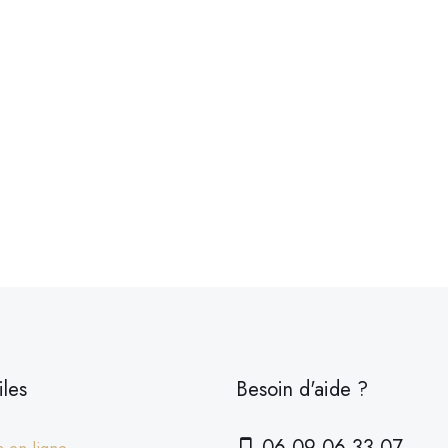
iles
Besoin d'aide ?
06 09 06 33 07