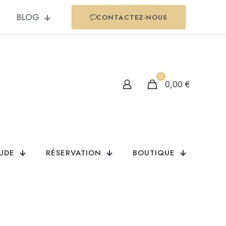
BLOG
CONTACTEZ-NOUS
0
0,00
€
TUDE
RÉSERVATION
BOUTIQUE