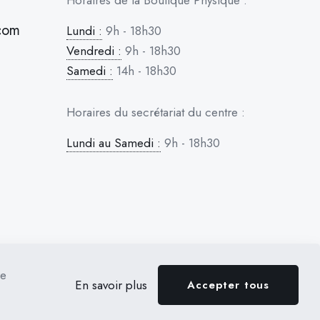
Horaires de la Boutique Physique :
com
Lundi :
9h - 18h30
Vendredi :
9h - 18h30
Samedi :
14h - 18h30
Horaires du secrétariat du centre :
Lundi au Samedi :
9h - 18h30
re
En savoir plus
Accepter tous
GNE & APTITUDE
RÉSERVATION
BOUTIQUE