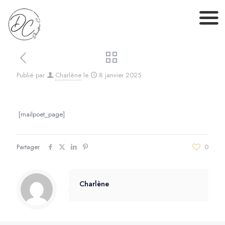
Publié par
Charlène
le
8 janvier 2025
[mailpoet_page]
Partager
0
Charlène