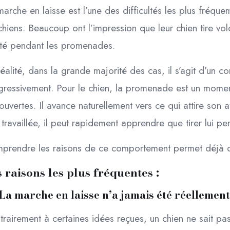
arche en laisse est l’une des difficultés les plus fréqu
hiens. Beaucoup ont l’impression que leur chien tire vol
ité pendant les promenades.
éalité, dans la grande majorité des cas, il s’agit d’un co
gressivement. Pour le chien, la promenade est un moment
uvertes. Il avance naturellement vers ce qui attire son att
travaillée, il peut rapidement apprendre que tirer lui per
prendre les raisons de ce comportement permet déjà 
 raisons les plus fréquentes :
La marche en laisse n’a jamais été réellemen
trairement à certaines idées reçues, un chien ne sait p