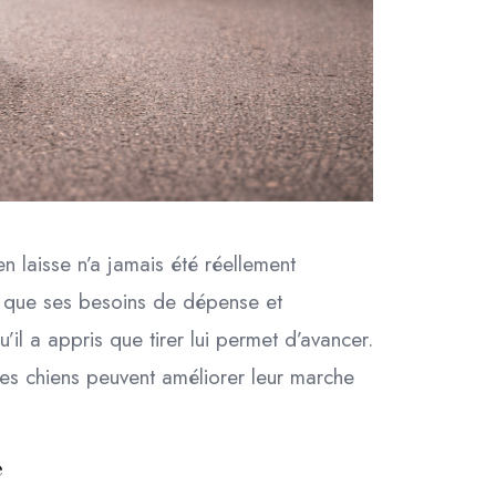
n laisse n’a jamais été réellement
ce que ses besoins de dépense et
il a appris que tirer lui permet d’avancer.
des chiens peuvent améliorer leur marche
e