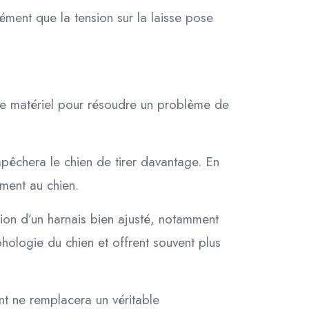
ment que la tension sur la laisse pose
 de matériel pour résoudre un problème de
pêchera le chien de tirer davantage. En
ment au chien.
ation d’un harnais bien ajusté, notamment
hologie du chien et offrent souvent plus
t ne remplacera un véritable