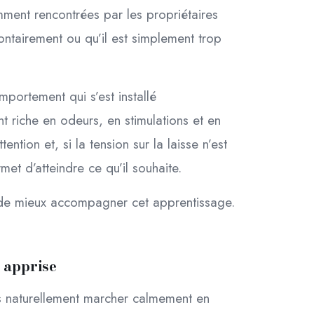
emment rencontrées par les propriétaires
ontairement ou qu’il est simplement trop
mportement qui s’est installé
 riche en odeurs, en stimulations et en
ention et, si la tension sur la laisse n’est
met d’atteindre ce qu’il souhaite.
de mieux accompagner cet apprentissage.
t apprise
as naturellement marcher calmement en