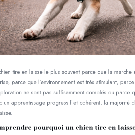
hien tire en laisse le plus souvent parce que la marche e
rise, parce que l’environnement est très stimulant, par
ploration ne sont pas suffisamment comblés ou parce qu’
c un apprentissage progressif et cohérent, la majorité 
aisse.
mprendre pourquoi un chien tire en laiss