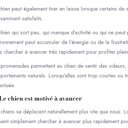
chien peut également tirer en laisse lorsque certains d
isamment satisfaits.
hien qui sort peu, qui manque d’activité ou qui ne peut
ironnement peut accumuler de l’énergie ou de la frustra
rs chercher à avancer très rapidement pour profiter ple
 promenades permettent au chien de sentir des odeurs, 
ortements naturels. Lorsqu’elles sont trop courtes ou tro
entuée.
Le chien est motivé à avancer
chiens se déplacent naturellement plus vite que nous. Lor
vent simplement chercher à avancer plus rapidement pou