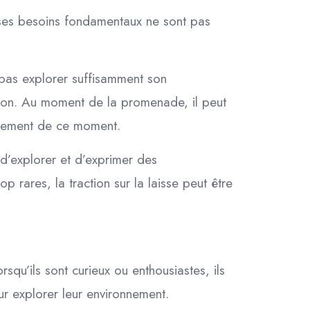
e ses besoins fondamentaux ne sont pas
 pas explorer suffisamment son
tion. Au moment de la promenade, il peut
inement de ce moment.
d’explorer et d’exprimer des
p rares, la traction sur la laisse peut être
squ’ils sont curieux ou enthousiastes, ils
r explorer leur environnement.