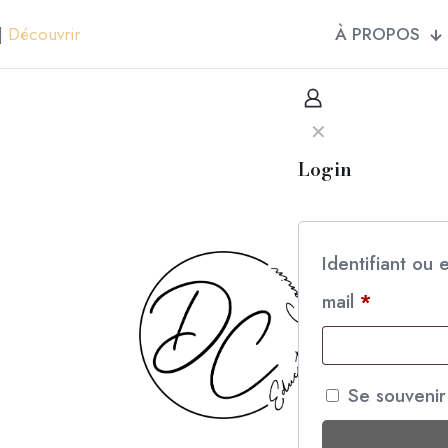
À PROPOS
 |
Découvrir
✕
Login
Identifiant ou 
mail
*
Se souvenir