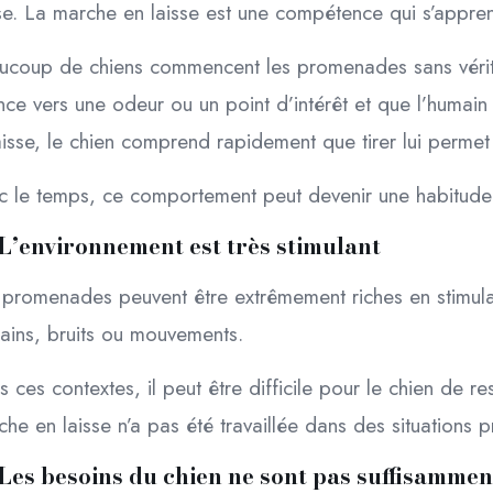
sse. La marche en laisse est une compétence qui s’appre
ucoup de chiens commencent les promenades sans vérita
ce vers une odeur ou un point d’intérêt et que l’humain
aisse, le chien comprend rapidement que tirer lui permet
c le temps, ce comportement peut devenir une habitude b
L’environnement est très stimulant
 promenades peuvent être extrêmement riches en stimula
ains, bruits ou mouvements.
 ces contextes, il peut être difficile pour le chien de re
he en laisse n’a pas été travaillée dans des situations p
Les besoins du chien ne sont pas suffisamme