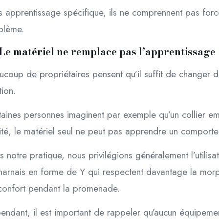
s apprentissage spécifique, ils ne comprennent pas forcé
blème.
Le matériel ne remplace pas l’apprentissage
ucoup de propriétaires pensent qu’il suffit de changer
tion.
taines personnes imaginent par exemple qu’un collier em
lité, le matériel seul ne peut pas apprendre un comporte
 notre pratique, nous privilégions généralement l’utilis
 harnais en forme de Y qui respectent davantage la morp
confort pendant la promenade.
endant, il est important de rappeler qu’aucun équipemen