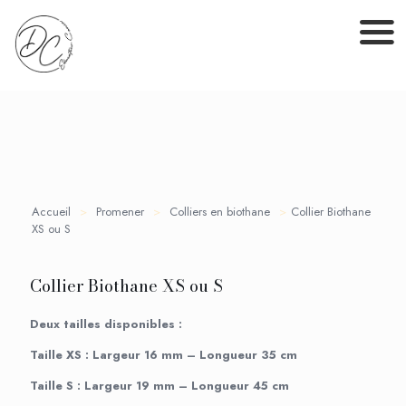
Accueil
>
Promener
>
Colliers en biothane
>
Collier Biothane
XS ou S
Collier Biothane XS ou S
Deux tailles disponibles :
Taille XS : Largeur 16 mm – Longueur 35 cm
Taille S : Largeur 19 mm – Longueur 45 cm