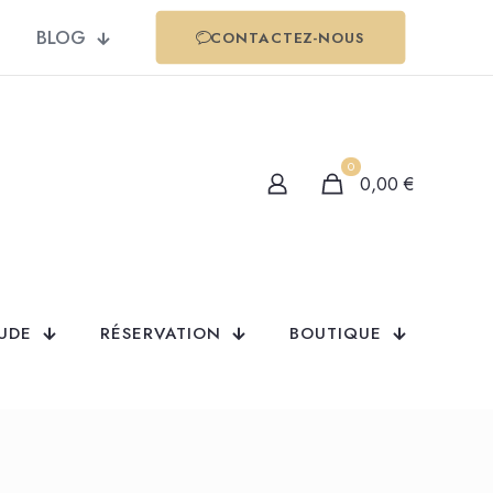
BLOG
CONTACTEZ-NOUS
0
0,00
€
TUDE
RÉSERVATION
BOUTIQUE