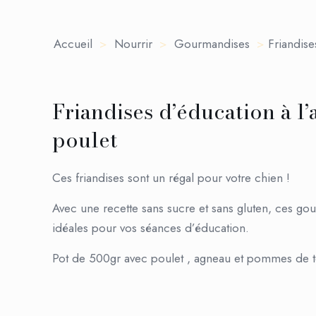
Accueil
>
Nourrir
>
Gourmandises
>
Friandise
Friandises d’éducation à l
poulet
Ces friandises sont un régal pour votre chien !
Avec une recette sans sucre et sans gluten, ces go
idéales pour vos séances d’éducation.
Pot de 500gr avec poulet , agneau et pommes de t