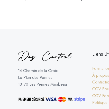
Liens Ut
Formation
14 Chemin de la Croix
À propos
Le Plan des Pennes
Contacte
13170 Les Pennes Mirabeau
CGV Bout
CGV For
Politique