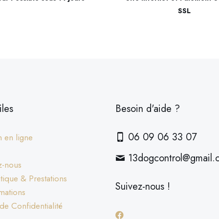
SSL
iles
Besoin d'aide ?
06 09 06 33 07
 en ligne
13dogcontrol@gmail.
z-nous
ique & Prestations
Suivez-nous !
mations
 de Confidentialité