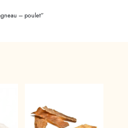
l’agneau – poulet”