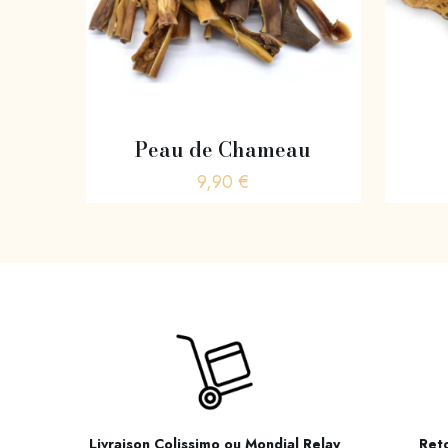
Peau de Chameau
9,90
€
Livraison Colissimo ou Mondial Relay
Reto