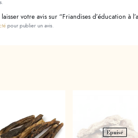
s.
laisser votre avis sur “Friandises d’éducation à 
cté
pour publier un avis.
Epuisé