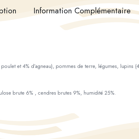
ption
Information Complémentaire
poulet et 4% d’agneau), pommes de terre, légumes, lupins (
lulose brute 6% , cendres brutes 9%, humidité 25%.