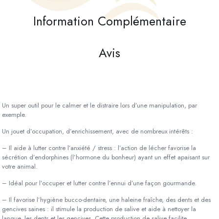
Information Complémentaire
Avis
Un super outil pour le calmer et le distraire lors d’une manipulation, par
exemple.
Un jouet d’occupation, d’enrichissement, avec de nombreux intérêts :
– Il aide à lutter contre l’anxiété / stress : l’action de lécher favorise la
sécrétion d’endorphines (l’hormone du bonheur) ayant un effet apaisant sur
votre animal.
– Idéal pour l’occuper et lutter contre l’ennui d’une façon gourmande.
– Il favorise l’hygiène bucco-dentaire, une haleine fraîche, des dents et des
gencives saines : il stimule la production de salive et aide à nettoyer la
langue, les dents et les gencives. Cette production de salive facilite