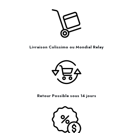
Livraison Colissimo ou Mondial Relay
Retour Possible sous 14 jours