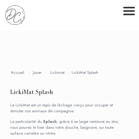
Accueil
>
Jouer
>
Lickimat
>
LickiMat Splash
LickiMat Splash
Le LickiMat est un tapis de léchage conçu pour occuper et
stimuler nos animaux de compagnie.
La particularité du
Splash
, grâce à sa large ventouse au dos,
vous pouvez le fixer dans votre douche, baignoire, sur toute
surface carrelée ou vitrée.