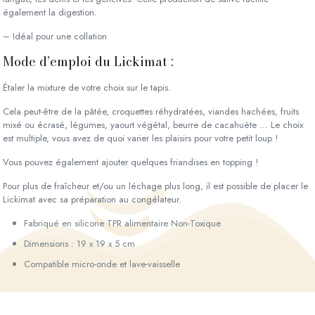
également la digestion.
– Idéal pour une collation
Mode d’emploi du Lickimat :
Étaler la mixture de votre choix sur le tapis.
Cela peut-être de la pâtée, croquettes réhydratées, viandes hachées, fruits
mixé ou écrasé, légumes, yaourt végétal, beurre de cacahuète … Le choix
est multiple, vous avez de quoi varier les plaisirs pour votre petit loup !
Vous pouvez également ajouter quelques friandises en topping !
Pour plus de fraîcheur et/ou un léchage plus long, il est possible de placer le
Lickimat avec sa préparation au congélateur.
Fabriqué en silicone TPR alimentaire Non-Toxique
Dimensions : 19 x 19 x 5 cm
Compatible micro-onde et lave-vaisselle