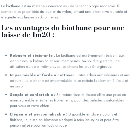
Le biothane est un matériau innovant issu de la technologie moderne. Il
combine les propriétés du cuir et du nylon, offrant une alternative durable et
élégante aux laisses traditionnelles.
Les avantages du biothane pour une
laisse de 1m20 :
Robuste et résistante :
Le biothane est extrêmement résistant aux
déchirures, à l’abrasion et aux intempéries. Sa solidité garantit une
utilisation durable, même avec les chiens les plus énergiques.
Imperméable et facile à nettoyer :
Dites adieu aux salissures et aux
odeurs ! Le biothane est imperméable et se nettoie facilement à l’eau et
au savon.
Souple et confortable :
Sa texture lisse et douce offre une prise en
main agréable et évite les frottements, pour des balades confortables
pour vous et votre chien.
Élégante et personnalisable :
Disponible en divers coloris et
finitions, la laisse en biothane s’adapte à tous les styles et peut être
personnalisée pour un look unique.