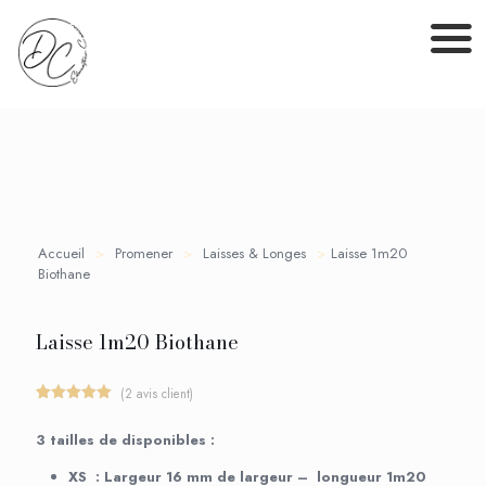
Accueil
>
Promener
>
Laisses & Longes
>
Laisse 1m20
Biothane
Laisse 1m20 Biothane
(
2
avis client)
Noté
2
5.00
sur 5
3 tailles de disponibles :
basé sur
notations
client
XS : Largeur 16 mm de largeur – longueur 1m20