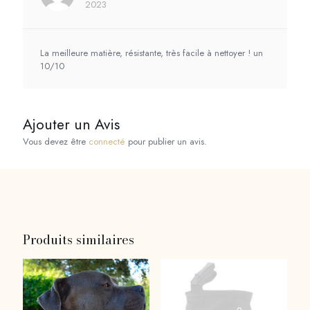
2023
Note
5
sur 5
La meilleure matière, résistante, très facile à nettoyer ! un
10/10
Ajouter un Avis
Vous devez être
connecté
pour publier un avis.
Produits similaires