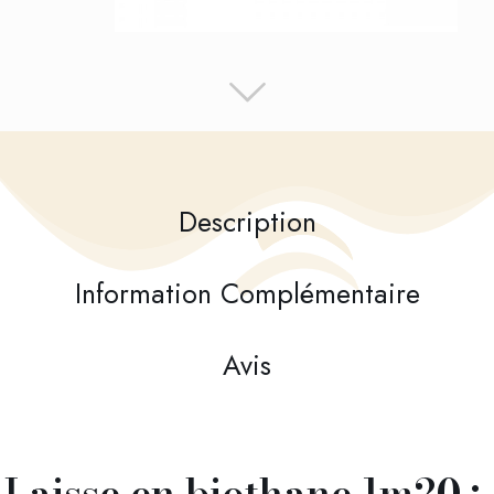
Description
Information Complémentaire
Avis
Laisse en biothane 1m20 :